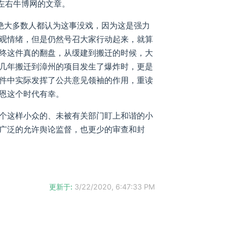
%左右牛博网的文章。
当时绝大多数人都认为这事没戏，因为这是强力
观情绪，但是仍然号召大家行动起来，就算
终这件真的翻盘，从缓建到搬迁的时候，大
几年搬迁到漳州的项目发生了爆炸时，更是
件中实际发挥了公共意见领袖的作用，重读
恩这个时代有幸。
个这样小众的、未被有关部门盯上和谐的小
广泛的允许舆论监督，也更少的审查和封
更新于:
3/22/2020, 6:47:33 PM