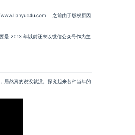
w.lianyue4u.com ，之前由于版权原因
是 2013 年以前还未以微信公众号作为主
，居然真的说没就没。探究起来各种当年的