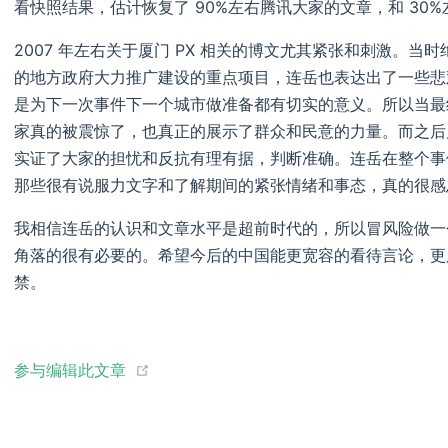
看快照结果，估计恢复了 90%左右腾讯大家的文章，和 30
2007 年左右关于厦门 PX 相关的博文尤其紧张和刺激。
的地方政府大力推广建设的重点项目，连岳也表达出了一些悲
是为下一次事件下一个城市做准备都有切实的意义。所以当最
家真的被震惊了，也真正的展示了群众和民意的力量。而之后
实证了大家的担忧和反抗有理有据，判断准确。连岳在整个事
那些很有说服力文字和了解期间的紧张情绪和事态，真的很感
我相信连岳的认识和文章水平是超前时代的，所以冒风险做一
角落的很有必要的。希望今后的中国能更宽容的看待言论，更
禁。
(opens new window)
参与编辑此文章